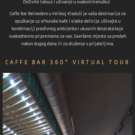
Doživite luksuz i uživanje u svakom trenutku!
Caffe Bar Belvedere u Velikoj Kladuši je vaša destinacija za
opuštanje uz vrhunske kafe i slatke delicije. Uživajte u
kombinaciji predivnog ambijenta i ukusnih deserata koje
svakodnevno pripremamo za vas. Savršeno mjesto za predah
nakon dugog dana ili za druženje s prijateljima.
CAFFE BAR 360° VIRTUAL TOUR